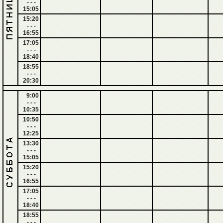
- - -
15:05
15:20
- - -
16:55
17:05
- - -
18:40
18:55
- - -
20:30
9:00
- - -
10:35
10:50
- - -
12:25
13:30
- - -
15:05
15:20
- - -
16:55
17:05
- - -
18:40
18:55
- - -